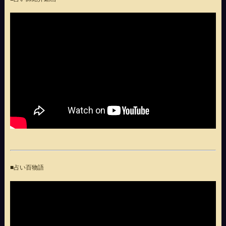
■占い百物語