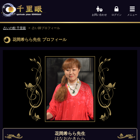
お問い合わせ
ログイン
メニュー
占いの館 千里眼
占い師
プロフィール
花岡希らら先生
プロフィール
花岡希らら先生
はなおかきらら