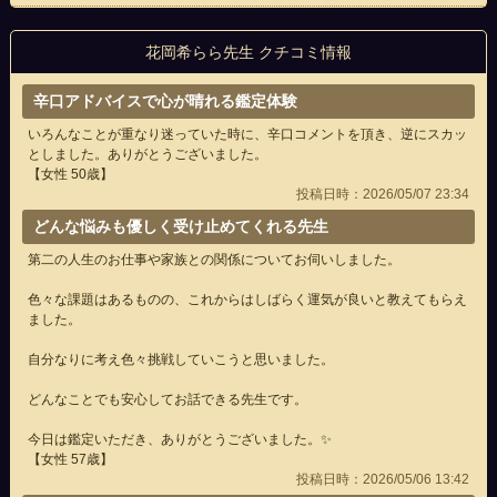
花岡希らら先生 クチコミ情報
辛口アドバイスで心が晴れる鑑定体験
いろんなことが重なり迷っていた時に、辛口コメントを頂き、逆にスカッ
としました。ありがとうございました。
【女性 50歳】
投稿日時：2026/05/07 23:34
どんな悩みも優しく受け止めてくれる先生
第二の人生のお仕事や家族との関係についてお伺いしました。
色々な課題はあるものの、これからはしばらく運気が良いと教えてもらえ
ました。
自分なりに考え色々挑戦していこうと思いました。
どんなことでも安心してお話できる先生です。
今日は鑑定いただき、ありがとうございました。✨
【女性 57歳】
投稿日時：2026/05/06 13:42