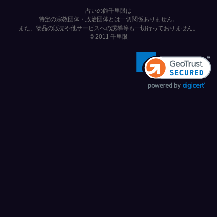
占いの館千里眼は
特定の宗教団体・政治団体とは一切関係ありません。
また、物品の販売や他サービスへの誘導等も一切行っておりません。
© 2011
千里眼