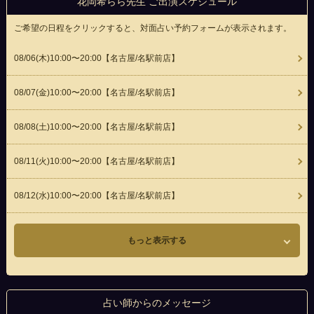
花岡希らら先生 ご出演スケジュール
ご希望の日程をクリックすると、対面占い予約フォームが表示されます。
08/06(
木
)10:00〜20:00
【名古屋/名駅前店】
08/07(
金
)10:00〜20:00
【名古屋/名駅前店】
08/08(
土
)10:00〜20:00
【名古屋/名駅前店】
08/11(
火
)10:00〜20:00
【名古屋/名駅前店】
08/12(
水
)10:00〜20:00
【名古屋/名駅前店】
もっと表示する
占い師からのメッセージ