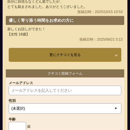
自分に自信もなくどん底でしたが、
とても励まされました。ありがとうございました。
投稿日時：2025/10/15 10:53
優しく寄り添う時間をお求めの方に
楽しくお話しができた！
【女性 18歳】
投稿日時：2025/08/21 5:12
更にクチコミを見る
クチコミ投稿フォーム
メールアドレス
性別
年齢
歳