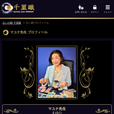
お問い合わせ
ログイン
メニュー
占いの館 千里眼
占い師
プロフィール
マユナ先生
プロフィール
マユナ先生
まゆな