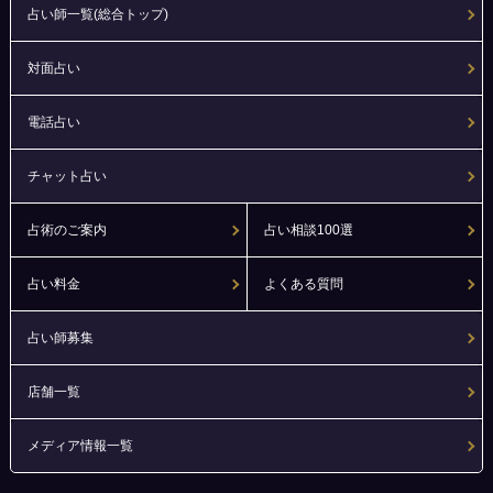
占い師一覧(総合トップ)
対面占い
電話占い
チャット占い
占術のご案内
占い相談100選
占い料金
よくある質問
占い師募集
店舗一覧
メディア情報一覧