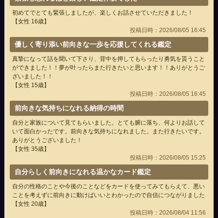
初めてでとても緊張しましたが、楽しくお話させていただきました！
【女性 16歳】
投稿日時：2026/08/05 16:45
優しく寄り添い前向きな一歩を応援してくれる鑑定
真摯になって話を聞いて下さり、背中を押してもらったり勇気を貰うこと
ができました！！夢が叶ったらまた行きたいと思います！！ありがとうご
ざいました！！
【女性 15歳】
投稿日時：2026/08/05 16:45
前向きな気持ちになれる納得の時間
自分と家族について見てもらいました。とても腑に落ち、何よりお話して
いて面白かったです。前向きな気持ちになれました。また行きたいです。
ありがとうございました！
【女性 35歳】
投稿日時：2026/08/05 15:25
自分らしく前向きになれる温かなカード鑑定
自分の性格のことや今後のことなどをカードを使ってみてもらえて、悪い
ことを考えずに前向きに動けばいいとわかったので自信につながりました
【女性 20歳】
投稿日時：2026/08/04 11:56