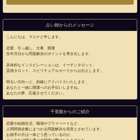
占い師からのメッセージ
こんにちは、マユナと申します。
恋愛、引っ越し、仕事、開運
生年月日から問題解決のポイントを導き出します。
具体的なインスピレーションは、イーチンタロット、
霊感タロット、スピリチュアルカードからお伝えします。
明るい方向へと、的確にアドバイスいたします。
あなたと一緒に開運へのお手伝いしますね。
あなたの夢、応援させてください。
千里眼からのご紹介
恋愛や結婚生活、職場やプライベートなど、
人間関係全般にまつわる問題解決を得意とされています。
お相手の方は一体どう思っているのか、