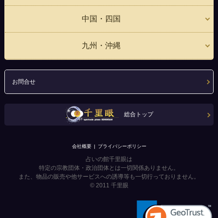
中国・四国
九州・沖縄
お問合せ
総合トップ
会社概要
プライバシーポリシー
占いの館千里眼は
特定の宗教団体・政治団体とは一切関係ありません。
また、物品の販売や他サービスへの誘導等も一切行っておりません。
© 2011
千里眼