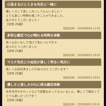
心温まるひとときを先生と一緒に
優しくそして楽しく占いしてもらいました！
とても楽しい時間を過ごすことができました。
ありがとうございました！
【女性 20歳】
投稿日時：2026/08/04 11:55
多彩な鑑定で心が晴れる時間を体験
色々な占いをして頂けて良かったです☺️
ありがとうございました
【女性 23歳】
投稿日時：2026/08/03 19:02
マユナ先生との会話が楽しく明るい気分に
楽しくお話出来ました✌🏻ありがとうございます！
【女性 23歳】
投稿日時：2026/08/03 19:01
優しさと楽しさが心に残る鑑定体験
生年月日やタロットなどで恋愛を占ってもらいました。優しくて面白くて
とても楽しかったです！
【女性 18歳】
投稿日時：2026/08/03 16:41