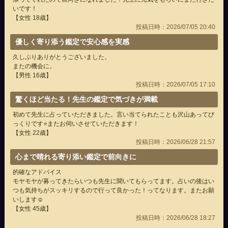
いです！
【女性 18歳】
投稿日時：2026/07/05 20:40
優しく寄り添う鑑定で安心感を実感
久しぶりありがとうございました。
またの機会に。
【男性 16歳】
投稿日時：2026/07/05 17:10
驚くほど当たる！先生の鑑定で気づきが満載
初めて先生に占っていただきました。言い当てられたことも沢山あってび
っくりです⭐️またお伺いさせていただきます！
【女性 22歳】
投稿日時：2026/06/28 21:57
心まで晴れる寄り添い鑑定で前向きに
的確なアドバイス
モヤモヤが募ってきたらいつも先生に聞いてもらってます。占いの後はい
つも気持ちがスッキリするので行って良かった！ってなります。またお願
いします☺️
【女性 45歳】
投稿日時：2026/06/28 18:27