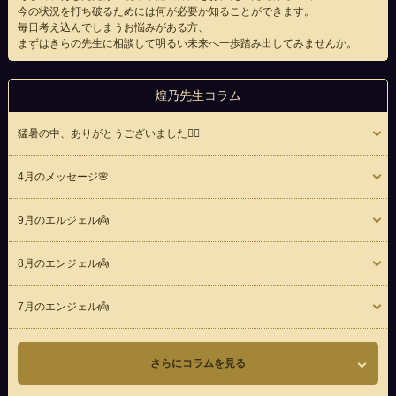
今の状況を打ち破るためには何が必要か知ることができます。
毎日考え込んでしまうお悩みがある方、
まずはきらの先生に相談して明るい未来へ一歩踏み出してみませんか。
煌乃先生コラム
猛暑の中、ありがとうございました🙇‍♀️
4月のメッセージ🌸
9月のエルジェル👼
8月のエンジェル👼
7月のエンジェル👼
さらにコラムを見る