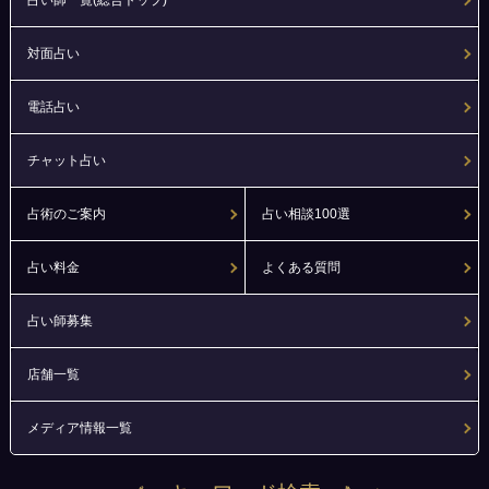
占い師一覧(総合トップ)
対面占い
電話占い
チャット占い
占術のご案内
占い相談100選
占い料金
よくある質問
占い師募集
店舗一覧
メディア情報一覧