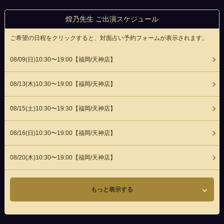
煌乃先生 ご出演スケジュール
ご希望の日程をクリックすると、対面占い予約フォームが表示されます。
08/09(
日
)10:30〜19:00
【福岡/天神店】
08/13(
木
)10:30〜19:00
【福岡/天神店】
08/15(
土
)10:30〜19:30
【福岡/天神店】
08/16(
日
)10:30〜19:00
【福岡/天神店】
08/20(
木
)10:30〜19:00
【福岡/天神店】
もっと表示する