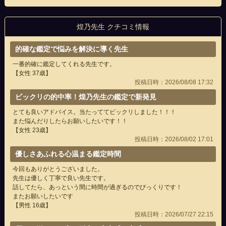
煌乃先生 クチコミ情報
的確な鑑定で悩みを解決に導く先生
一番的確に鑑定してくれる先生です。
【女性 37歳】
投稿日時：2026/08/08 17:32
ビックリの的中率！煌乃先生の鑑定で新発見
とても良いアドバイス。当たっててビックリしました！！！
また悩んだりしたらお願いしたいです！！
【女性 23歳】
投稿日時：2026/08/02 17:01
優しさあふれる心温まる鑑定時間
今回もありがとうございました。
先生は優しく丁寧で良い先生です。
話してたら、あっという間に時間が過ぎるのでびっくりです！
またお願いしたいです
【男性 16歳】
投稿日時：2026/07/27 22:15