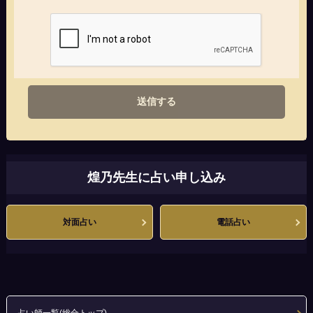
送信する
煌乃先生に占い申し込み
対面占い
電話占い