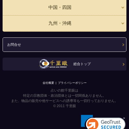
中国・四国
九州・沖縄
お問合せ
総合トップ
会社概要
プライバシーポリシー
占いの館千里眼は
特定の宗教団体・政治団体とは一切関係ありません。
また、物品の販売や他サービスへの誘導等も一切行っておりません。
© 2011
千里眼