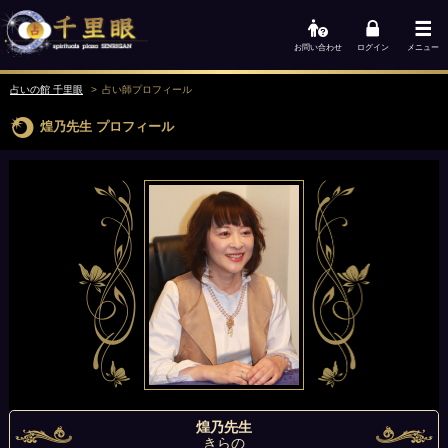
お問い合わせ
ログイン
メニュー
占いの館 千里眼
占い師
プロフィール
煌乃先生
プロフィール
煌乃先生
きらの