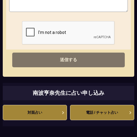
送信する
南波亨奈先生に占い申し込み
対面占い
電話 / チャット占い