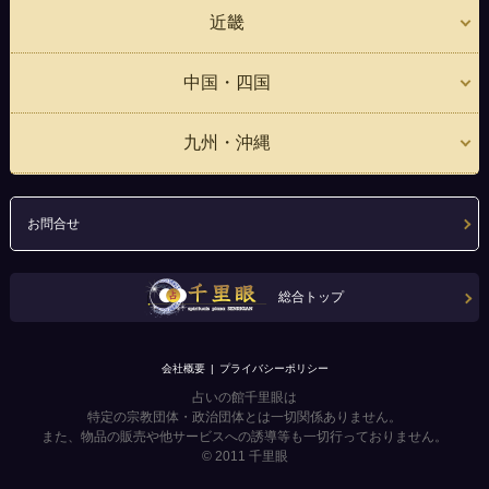
近畿
中国・四国
九州・沖縄
お問合せ
総合トップ
会社概要
プライバシーポリシー
占いの館千里眼は
特定の宗教団体・政治団体とは一切関係ありません。
また、物品の販売や他サービスへの誘導等も一切行っておりません。
© 2011
千里眼