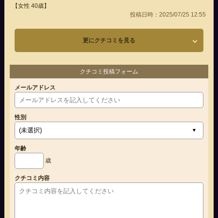
【女性 40歳】
投稿日時：2025/07/25 12:55
更にクチコミを見る
クチコミ投稿フォーム
メールアドレス
性別
年齢
歳
クチコミ内容