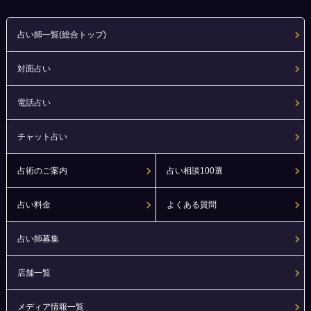
占い師一覧(総合トップ)
対面占い
電話占い
チャット占い
占術のご案内
占い相談100選
占い料金
よくある質問
占い師募集
店舗一覧
メディア情報一覧