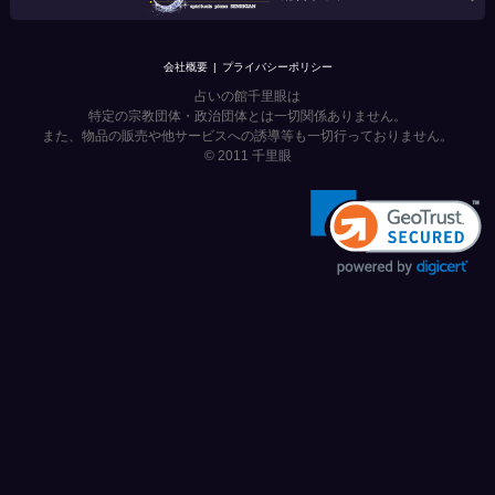
会社概要
プライバシーポリシー
占いの館千里眼は
特定の宗教団体・政治団体とは一切関係ありません。
また、物品の販売や他サービスへの誘導等も一切行っておりません。
© 2011
千里眼