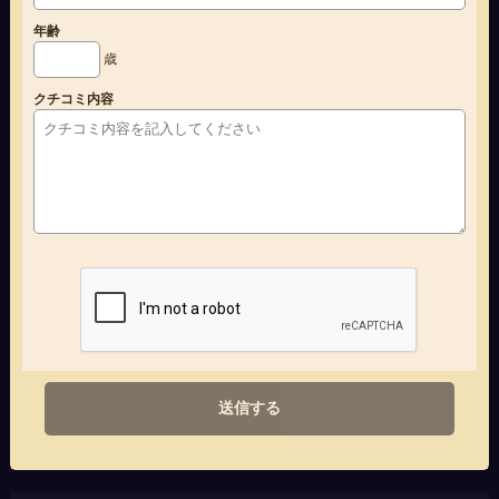
年齢
歳
クチコミ内容
送信する