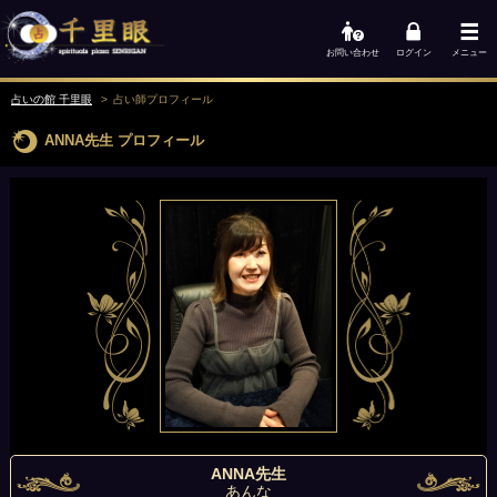
お問い合わせ
ログイン
メニュー
占いの館 千里眼
占い師
プロフィール
ANNA先生
プロフィール
ANNA先生
あんな