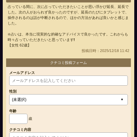
占っている間に、次に占っていただきたいことが思い浮かび延長、延長で
した。次の人がおられず良かったのですが、延長のたびにタブレットで、
操作されるのは話が中断されるので、ほかの方法があれば良いかと感じま
した。
❇️占いは、本当に現実的な的確なアドバイスで良かったです。これからも
時々占っていただきたいと思っています❗
【女性 62歳】
投稿日時：2025/12/18 11:42
クチコミ投稿フォーム
メールアドレス
性別
年齢
歳
クチコミ内容