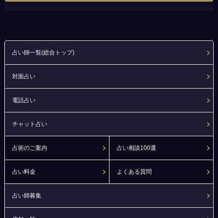
占い師一覧(総合トップ)
対面占い
電話占い
チャット占い
占術のご案内
占い相談100選
占い料金
よくある質問
占い師募集