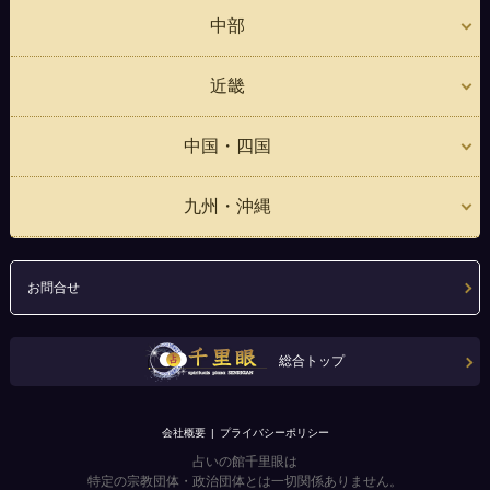
中部
近畿
中国・四国
九州・沖縄
お問合せ
総合トップ
会社概要
プライバシーポリシー
占いの館千里眼は
特定の宗教団体・政治団体とは一切関係ありません。