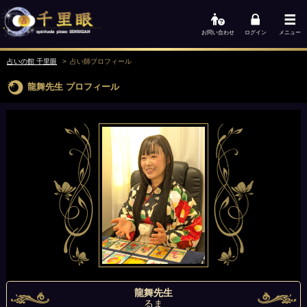
お問い合わせ
ログイン
メニュー
占いの館 千里眼
占い師
プロフィール
龍舞先生
プロフィール
龍舞先生
るま