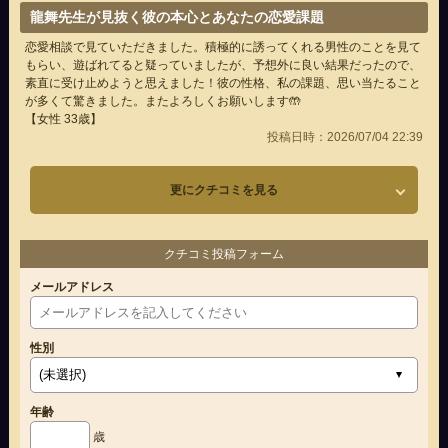
龍舞先生が見抜く彼の本心とあなたの恋愛課題
恋愛相談で見ていただきました。積極的に誘ってくれる男性のことを見て
もらい、遊ばれてると疑っていましたが、予想外に良い結果だったので、
素直に受け止めようと思えました！彼の性格、私の課題、思い当たること
が多くて驚きました。またよろしくお願いします🤲
【女性 33歳】
投稿日時：2026/07/04 22:39
更にクチコミを見る
クチコミ投稿フォーム
メールアドレス
性別
年齢
歳