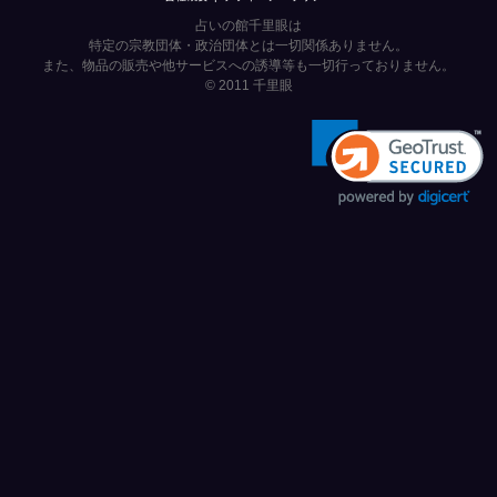
占いの館千里眼は
特定の宗教団体・政治団体とは一切関係ありません。
また、物品の販売や他サービスへの誘導等も一切行っておりません。
© 2011
千里眼