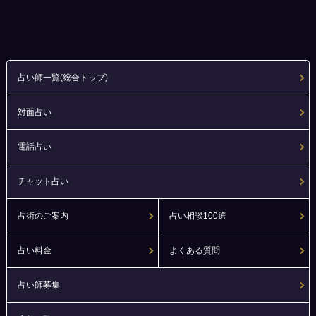
占い師一覧(総合トップ)
対面占い
電話占い
チャット占い
占術のご案内
占い相談100選
占い料金
よくある質問
占い師募集