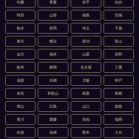
札幌
青森
岩手
仙台
秋田
山形
福島
茨城
栃木
群馬
埼玉
千葉
東京
横浜
新潟
富山
金沢
福井
山梨
長野
岐阜
静岡
名古屋
三重
滋賀
京都
大阪
神戸
奈良
和歌山
鳥取
島根
岡山
広島
山口
徳島
香川
愛媛
高知
福岡
佐賀
長崎
熊本
大分