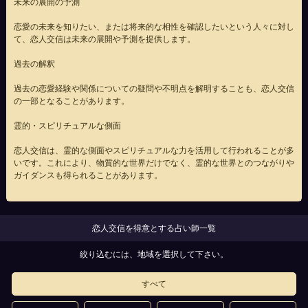
未来の展開の予測
恋愛の未来を知りたい、または将来的な相性を確認したいという人々に対し
て、恋人交信は未来の展開や予測を提供します。
過去の解釈
過去の恋愛経験や関係についての疑問や不明点を解明することも、恋人交信
の一部となることがあります。
霊的・スピリチュアルな側面
恋人交信は、霊的な側面やスピリチュアルな力を活用して行われることが多
いです。これにより、物質的な世界だけでなく、霊的な世界とのつながりや
ガイダンスも得られることがあります。
恋人交信を得意とする占い師一覧
絞り込むには、地域を選択して下さい。
すべて