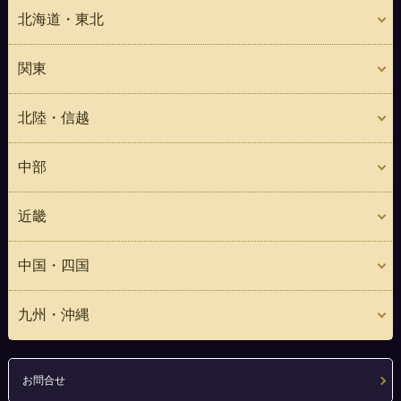
北海道・東北
関東
北陸・信越
中部
近畿
中国・四国
九州・沖縄
お問合せ