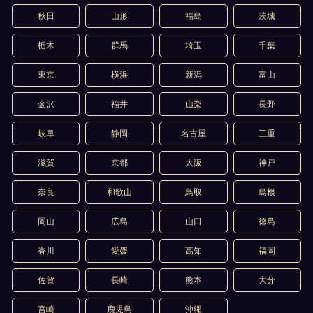
秋田
山形
福島
茨城
栃木
群馬
埼玉
千葉
東京
横浜
新潟
富山
金沢
福井
山梨
長野
岐阜
静岡
名古屋
三重
滋賀
京都
大阪
神戸
奈良
和歌山
鳥取
島根
岡山
広島
山口
徳島
香川
愛媛
高知
福岡
佐賀
長崎
熊本
大分
宮崎
鹿児島
沖縄