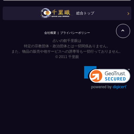
総合トップ
会社概要
プライバシーポリシー
占いの館千里眼は
特定の宗教団体・政治団体とは一切関係ありません。
また、物品の販売や他サービスへの誘導等も一切行っておりません。
© 2011
千里眼